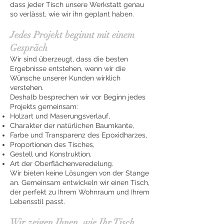
dass jeder Tisch unsere Werkstatt genau
so verlässt, wie wir ihn geplant haben.
Jedes Projekt beginnt mit einem
Gespräch
Wir sind überzeugt, dass die besten
Ergebnisse entstehen, wenn wir die
Wünsche unserer Kunden wirklich
verstehen.
Deshalb besprechen wir vor Beginn jedes
Projekts gemeinsam:
Holzart und Maserungsverlauf,
Charakter der natürlichen Baumkante,
Farbe und Transparenz des Epoxidharzes,
Proportionen des Tisches,
Gestell und Konstruktion,
Art der Oberflächenveredelung.
Wir bieten keine Lösungen von der Stange
an. Gemeinsam entwickeln wir einen Tisch,
der perfekt zu Ihrem Wohnraum und Ihrem
Lebensstil passt.
Wir zeigen Ihnen, wie Ihr Tisch