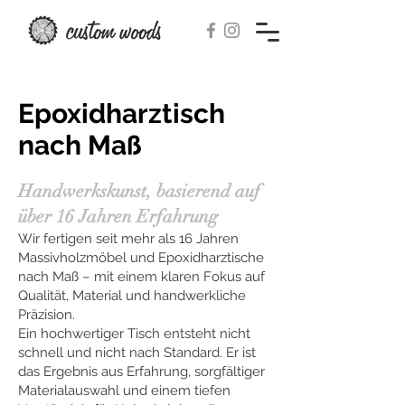
Epoxidharztisch
nach Maß
Handwerkskunst, basierend auf
über 16 Jahren Erfahrung
Wir fertigen seit mehr als 16 Jahren
Massivholzmöbel und Epoxidharztische
nach Maß – mit einem klaren Fokus auf
Qualität, Material und handwerkliche
Präzision.
Ein hochwertiger Tisch entsteht nicht
schnell und nicht nach Standard. Er ist
das Ergebnis aus Erfahrung, sorgfältiger
Materialauswahl und einem tiefen