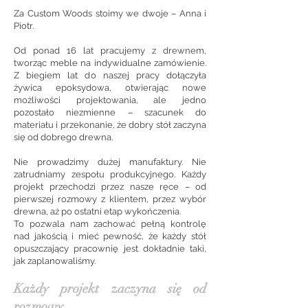
Za Custom Woods stoimy we dwoje – Anna i
Piotr.
Od ponad 16 lat pracujemy z drewnem,
tworząc meble na indywidualne zamówienie.
Z biegiem lat do naszej pracy dołączyła
żywica epoksydowa, otwierając nowe
możliwości projektowania, ale jedno
pozostało niezmienne – szacunek do
materiału i przekonanie, że dobry stół zaczyna
się od dobrego drewna.
Nie prowadzimy dużej manufaktury. Nie
zatrudniamy zespołu produkcyjnego. Każdy
projekt przechodzi przez nasze ręce – od
pierwszej rozmowy z klientem, przez wybór
drewna, aż po ostatni etap wykończenia.
To pozwala nam zachować pełną kontrolę
nad jakością i mieć pewność, że każdy stół
opuszczający pracownię jest dokładnie taki,
jak zaplanowaliśmy.
Każdy projekt zaczyna się od
rozmowy